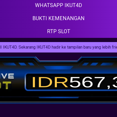
WHATSAPP IKUT4D
BUKTI KEMENANGAN
RTP SLOT
mpilan baru yang lebih friendly dengan pilihan game terlengk
IDR
567,