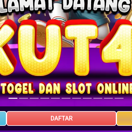
DAFTAR