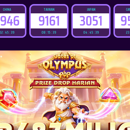
TAIWAN
JAPAN
CAMBODIA
SYDN
9161
3051
9542
3
08 : 15 : 36
04 : 45 : 36
23 : 15 : 36
01 