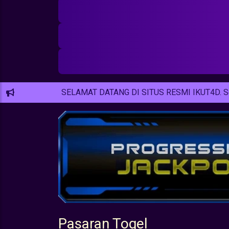
 SITUS RESMI IKUT4D. Sekarang IKUT4D hadir ke tampilan baru 
Pasaran Togel