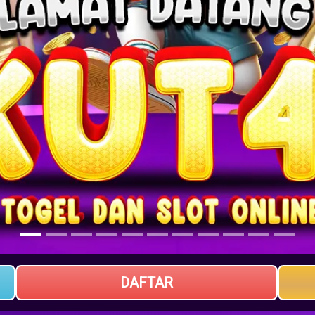
DAFTAR