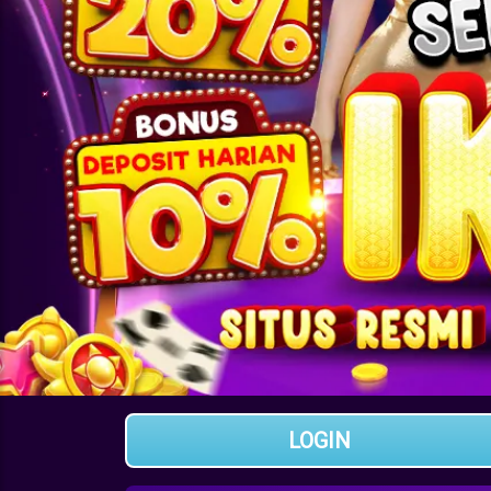
LOGIN