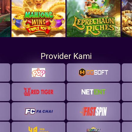
Provider Kami