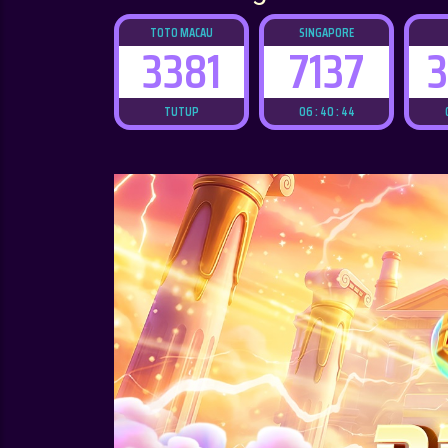
TOTO MACAU
SINGAPORE
CHINA
3381
7137
3946
TUTUP
06 : 40 : 41
04 : 10 : 41