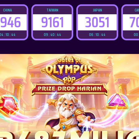
TAIWAN
JAPAN
CAMBODIA
SYDN
9161
3051
7023
3
09 : 40 : 41
06 : 10 : 41
00 : 40 : 41
02 