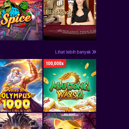
Lihat lebih banyak