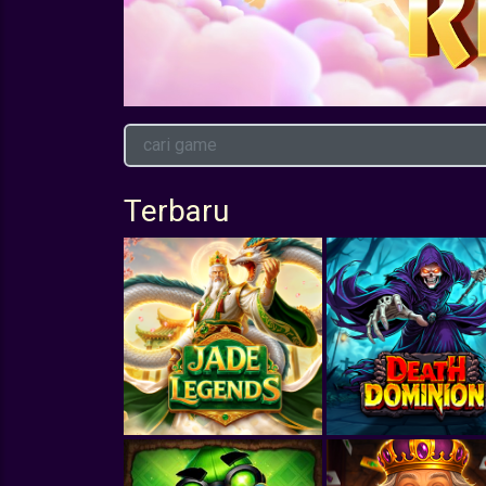
Terbaru