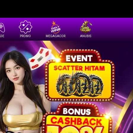
ADE
PROMO
MEGAGACOR
ANUBIS