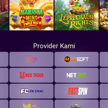
Provider Kami