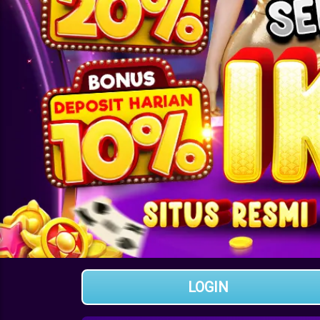
LOGIN