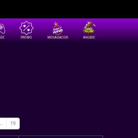
ADE
PROMO
MEGAGACOR
ANUBIS
...
19