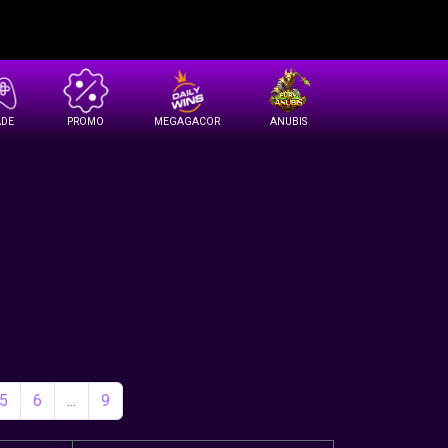
ADE
PROMO
MEGAGACOR
ANUBIS
5
6
...
9