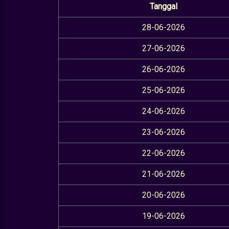
Tanggal
28-06-2026
27-06-2026
26-06-2026
25-06-2026
24-06-2026
23-06-2026
22-06-2026
21-06-2026
20-06-2026
19-06-2026