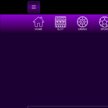
//under row-loginmenu
HOME
SLOT
CASINO
SPOR