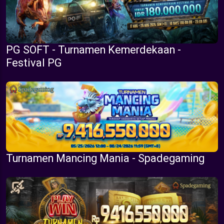
PG SOFT - Turnamen Kemerdekaan -
Festival PG
Turnamen Mancing Mania - Spadegaming