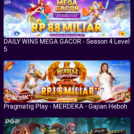
DAILY WINS MEGA GACOR - Season 4 Level
5
Pragmatig Play - MERDEKA - Gajian Heboh