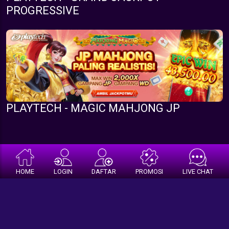
PROGRESSIVE
PLAYTECH - MAGIC MAHJONG JP
HOME
LOGIN
DAFTAR
PROMOSI
LIVE CHAT