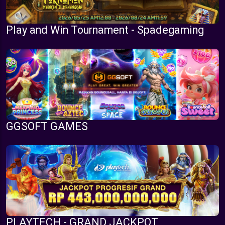
Play and Win Tournament - Spadegaming
GGSOFT GAMES
PLAYTECH - GRAND JACKPOT