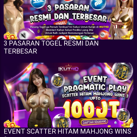
3 PASARAN TOGEL RESMI DAN
TERBESAR
EVENT SCATTER HITAM MAHJONG WINS