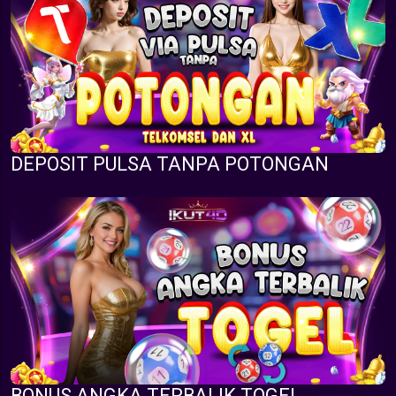
DEPOSIT PULSA TANPA POTONGAN
BONUS ANGKA TERBALIK TOGEL