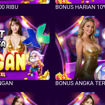
0 RIBU
BONUS HARIAN 10
NGAN
BONUS ANGKA TER