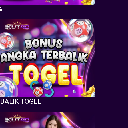
%
BALIK TOGEL