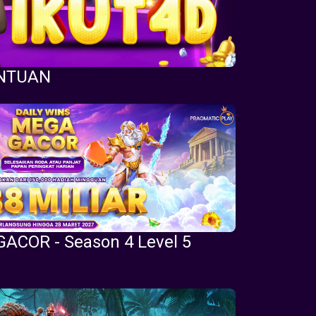
ENTUAN
ACOR - Season 4 Level 5