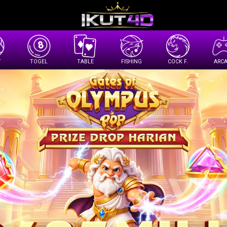
T
TOGEL
TABLE
FISHING
COCK F.
ARC