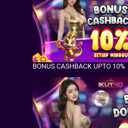
BONUS CASHBACK UPTO 10%