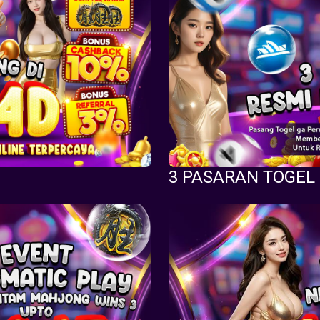
3 PASARAN TOGEL